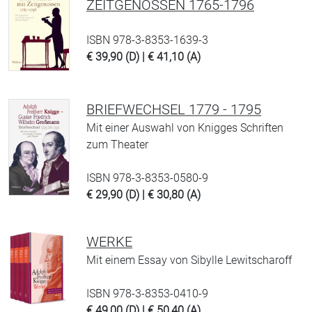
ZEITGENOSSEN 1765-1796
ISBN 978-3-8353-1639-3
€ 39,90 (D) | € 41,10 (A)
BRIEFWECHSEL 1779 - 1795
Mit einer Auswahl von Knigges Schriften
zum Theater
ISBN 978-3-8353-0580-9
€ 29,90 (D) | € 30,80 (A)
WERKE
Mit einem Essay von Sibylle Lewitscharoff
ISBN 978-3-8353-0410-9
€ 49,00 (D) | € 50,40 (A)