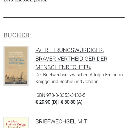
BÜCHER:
»VEREHRUNGSWÜRDIGER,
BRAVER VERTHEIDIGER DER
MENSCHENRECHTE!«
Der Briefwechsel zwischen Adolph Freiherrn
Knigge und Sophie und Johann …
ISBN 978-3-8353-3433-5
€ 29,90 (D) | € 30,80 (A)
BRIEFWECHSEL MIT