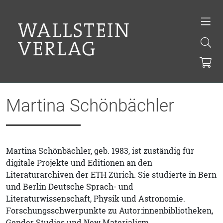
Martina Schönbächler
Martina Schönbächler, geb. 1983, ist zuständig für
digitale Projekte und Editionen an den
Literaturarchiven der ETH Zürich. Sie studierte in Bern
und Berlin Deutsche Sprach- und
Literaturwissenschaft, Physik und Astronomie.
Forschungsschwerpunkte zu Autor:innenbibliotheken,
Gender Studies und New Materialism.