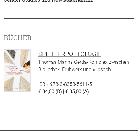
BÜCHER:
SPLITTERPOETOLOGIE
Thomas Manns Gerda-Komplex zwischen
Bibliothek, Frühwerk und »Joseph …
ISBN 978-3-8353-5611-5
€ 34,00 (D) | € 35,00 (A)