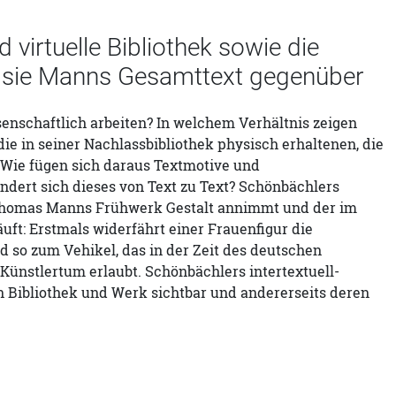
virtuelle Bibliothek sowie die
llt sie Manns Gesamttext gegenüber
ssenschaftlich arbeiten? In welchem Verhältnis zeigen
e in seiner Nachlassbibliothek physisch erhaltenen, die
 Wie fügen sich daraus Textmotive und
dert sich dieses von Text zu Text? Schönbächlers
 Thomas Manns Frühwerk Gestalt annimmt und der im
ft: Erstmals widerfährt einer Frauenfigur die
 so zum Vehikel, das in der Zeit des deutschen
ünstlertum erlaubt. Schönbächlers intertextuell-
n Bibliothek und Werk sichtbar und andererseits deren