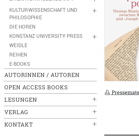
KULTURWISSENSCHAFT UND
+
PHILOSOPHIE
DIE HOREN
KONSTANZ UNIVERSITY PRESS
+
WEIDLE
REIHEN
E-BOOKS
AUTORINNEN / AUTOREN
OPEN ACCESS BOOKS
Pressemate
+
LESUNGEN
+
VERLAG
+
KONTAKT