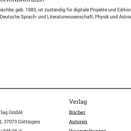
chler, geb. 1983, ist zuständig für digitale Projekte und Editio
n Deutsche Sprach- und Literaturwissenschaft, Physik und Ast
Verlag
erlag GmbH
Bücher
1, 37073 Göttingen
Autoren