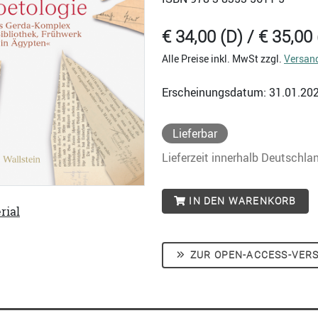
€ 34,00 (D) / € 35,00 
Alle Preise inkl. MwSt zzgl.
Versan
Erscheinungsdatum: 31.01.20
Lieferbar
Lieferzeit innerhalb Deutschla
IN DEN WARENKORB
rial
ZUR OPEN-ACCESS-VER