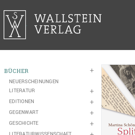
+
BÜCHER
NEUERSCHEINUNGEN
LITERATUR
+
EDITIONEN
+
GEGENWART
+
GESCHICHTE
+
LITERATURWISSENSCHAFT
+