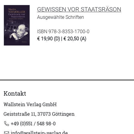
GEWISSEN VOR STAATSRÄSON
Ausgewählte Schriften
ISBN 978-3-8353-1700-0
€ 19,90 (D) | € 20,50 (A)
Kontakt
Wallstein Verlag GmbH
Geiststraße 11, 37073 Göttingen
+49 (0)551 / 548 98-0
info@wallstein-verlag.de