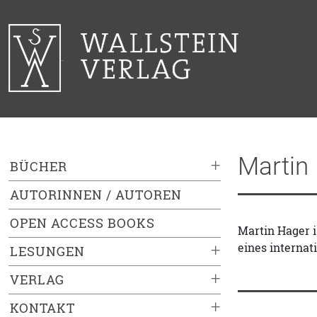
Martin
+
BÜCHER
AUTORINNEN / AUTOREN
OPEN ACCESS BOOKS
Martin Hager i
eines interna
+
LESUNGEN
+
VERLAG
+
KONTAKT