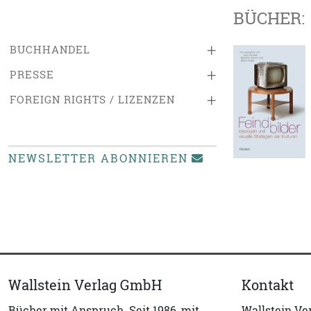
BÜCHER:
+
BUCHHANDEL
+
PRESSE
+
FOREIGN RIGHTS / LIZENZEN
NEWSLETTER ABONNIEREN
Wallstein Verlag GmbH
Kontakt
Bücher mit Anspruch. Seit 1986, mit
Wallstein V