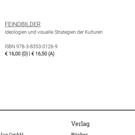
FEINDBILDER
Ideologien und visuelle Strategien der Kulturen
ISBN 978-3-8353-0126-9
€ 16,00 (D) | € 16,50 (A)
Verlag
erlag GmbH
Bücher