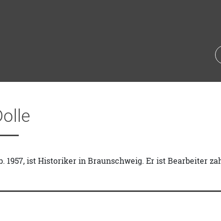
olle
b. 1957, ist Historiker in Braunschweig. Er ist Bearbeiter z