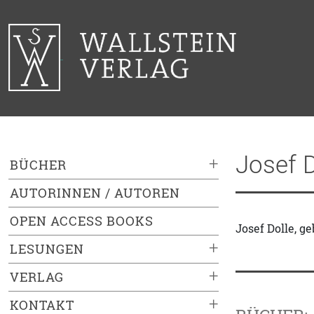
Josef D
+
BÜCHER
AUTORINNEN / AUTOREN
OPEN ACCESS BOOKS
Josef Dolle, ge
+
LESUNGEN
+
VERLAG
+
KONTAKT