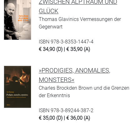
ZWISCHEN ALPTRAUM UND
GLÜCK
Thomas Glavinics Vermessungen der
Gegenwart
ISBN 978-3-8353-1447-4
€ 34,90 (D) | € 35,90 (A)
»PRODIGIES, ANOMALIES,
MONSTERS«
Charles Brockden Brown und die Grenzen
der Erkenntnis
ISBN 978-3-89244-387-2
€ 35,00 (D) | € 36,00 (A)