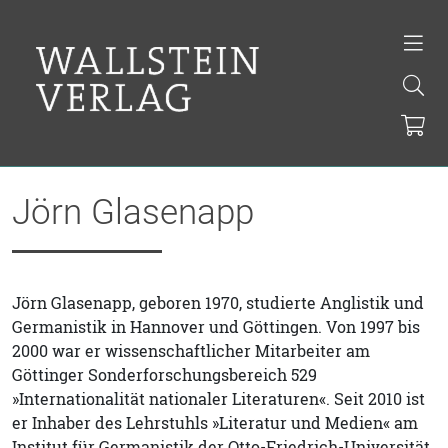
Jörn Glasenapp
Jörn Glasenapp, geboren 1970, studierte Anglistik und
Germanistik in Hannover und Göttingen. Von 1997 bis
2000 war er wissenschaftlicher Mitarbeiter am
Göttinger Sonderforschungsbereich 529
»Internationalität nationaler Literaturen«. Seit 2010 ist
er Inhaber des Lehrstuhls »Literatur und Medien« am
Institut für Germanistik der Otto-Friedrich-Universität