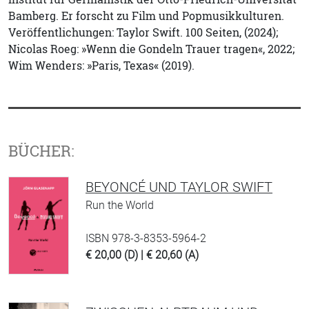
Bamberg. Er forscht zu Film und Popmusikkulturen.
Veröffentlichungen: Taylor Swift. 100 Seiten, (2024);
Nicolas Roeg: »Wenn die Gondeln Trauer tragen«, 2022;
Wim Wenders: »Paris, Texas« (2019).
BÜCHER:
BEYONCÉ UND TAYLOR SWIFT
Run the World
ISBN 978-3-8353-5964-2
€ 20,00 (D) | € 20,60 (A)