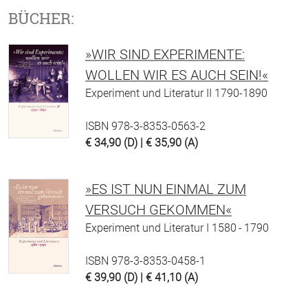
BÜCHER:
»WIR SIND EXPERIMENTE:
WOLLEN WIR ES AUCH SEIN!«
Experiment und Literatur II 1790-1890
ISBN 978-3-8353-0563-2
€ 34,90 (D) | € 35,90 (A)
»ES IST NUN EINMAL ZUM
VERSUCH GEKOMMEN«
Experiment und Literatur I 1580 - 1790
ISBN 978-3-8353-0458-1
€ 39,90 (D) | € 41,10 (A)