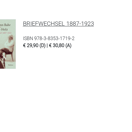
BRIEFWECHSEL 1887-1923
ISBN 978-3-8353-1719-2
€ 29,90 (D) | € 30,80 (A)