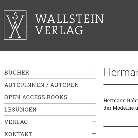
Herman
+
BÜCHER
AUTORINNEN / AUTOREN
OPEN ACCESS BOOKS
Hermann Bahr 
der Moderne u
+
LESUNGEN
+
VERLAG
+
KONTAKT