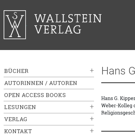
Hans G
+
BÜCHER
AUTORINNEN / AUTOREN
OPEN ACCESS BOOKS
Hans G. Kippen
Weber-Kolleg 
+
LESUNGEN
Religionsgesch
+
VERLAG
+
KONTAKT