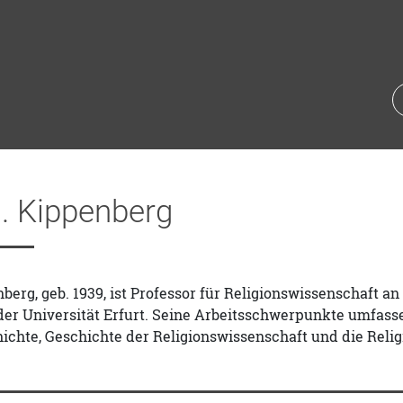
. Kippenberg
berg, geb. 1939, ist Professor für Religionswissenschaft a
der Universität Erfurt. Seine Arbeitsschwerpunkte umfass
ichte, Geschichte der Religionswissenschaft und die Reli