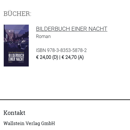
BÜCHER:
BILDERBUCH EINER NACHT
Roman
ISBN 978-3-8353-5878-2
€ 24,00 (D) | € 24,70 (A)
Kontakt
Wallstein Verlag GmbH