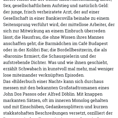
Sex, gesellschaftlichem Aufstieg und natürlich Geld:
der junge, frisch verheiratete Arzt, der auf einer
Gesellschaft in einer Bankiersvilla beinahe zu einem
Seitensprung verführt wird; der mittellose Arbeiter, der
sich zur Mitwirkung an einem Einbruch überreden
lässt; die Hausfrau, die ohne Wissen ihres Mannes
anschaffen geht; die Barmädchen im Café Budapest
oder in der Kolibri Bar; die Bordellbesitzerin, die als
»Baronin« firmiert; die Schauspielerin und der
aufstrebende Dichter. Was und wie ihnen geschieht,
erzählt Schwabach in kunstvoll mal mehr, mal weniger
lose miteinander verknüpften Episoden.
Das »Bilderbuch einer Nacht« kann sich durchaus
messen mit den bekannten Großstadtromanen eines
John Dos Passos oder Alfred Döblin. Mit knappen
markanten Sätzen, oft im inneren Monolog gehalten
und mit Einschüben, Gedankensplittern und kurzen
stakkatohaften Beschreibungen versetzt, oszilliert der