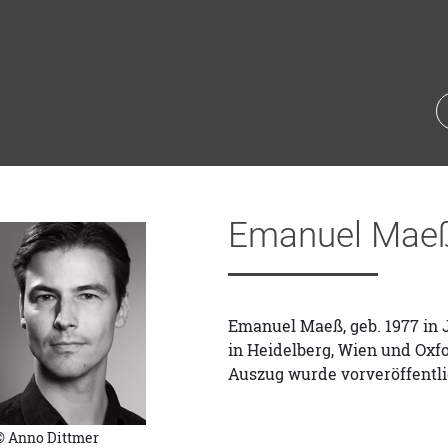
Emanuel Mae
Emanuel Maeß, geb. 1977 in 
in Heidelberg, Wien und Oxfor
Auszug wurde vorveröffentli
© Anno Dittmer