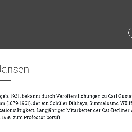
Jansen
geb. 1931, bekannt durch Veröffentlichungen zu Carl Gustav
n (1879-1961), der ein Schüler Diltheys, Simmels und Wöl
ationstätigkeit. Langjähriger Mitarbeiter der Ost-Berlin
n 1989 zum Professor beruft.