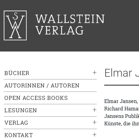
Elmar 
+
BÜCHER
AUTORINNEN / AUTOREN
OPEN ACCESS BOOKS
Elmar Jansen, 
Richard Haman
+
LESUNGEN
Jansens Publik
+
VERLAG
Künste, die ih
+
KONTAKT