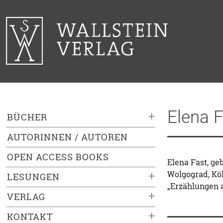
Elena F
+
BÜCHER
AUTORINNEN / AUTOREN
OPEN ACCESS BOOKS
Elena Fast, ge
Wolgograd, Köl
+
LESUNGEN
„Erzählungen 
+
VERLAG
+
KONTAKT