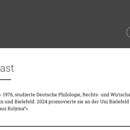
ast
b. 1976, studierte Deutsche Philologie, Rechts- und Wirtsc
n und Bielefeld. 2024 promovierte sie an der Uni Bielefe
aus Kolyma“«.