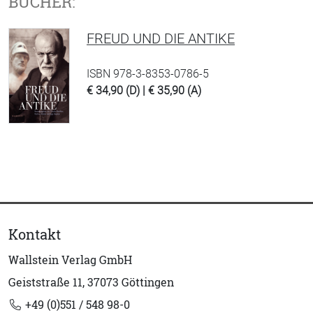
BÜCHER:
FREUD UND DIE ANTIKE
ISBN 978-3-8353-0786-5
€ 34,90 (D) | € 35,90 (A)
Kontakt
Wallstein Verlag GmbH
Geiststraße 11, 37073 Göttingen
+49 (0)551 / 548 98-0