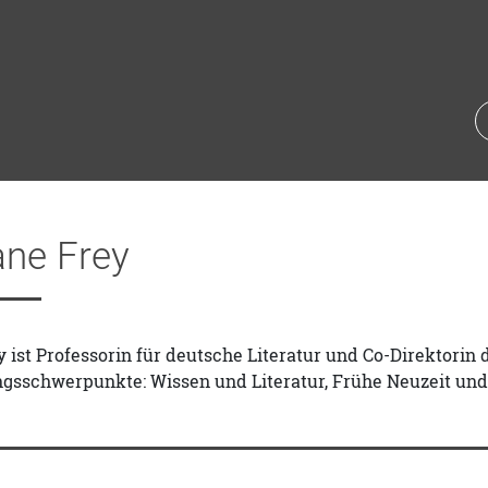
ane Frey
y ist Professorin für deutsche Literatur und Co-Direktori
sschwerpunkte: Wissen und Literatur, Frühe Neuzeit und 1