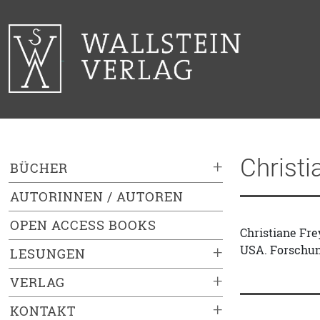
Christi
+
BÜCHER
AUTORINNEN / AUTOREN
OPEN ACCESS BOOKS
Christiane Fre
USA. Forschung
+
LESUNGEN
+
VERLAG
+
KONTAKT