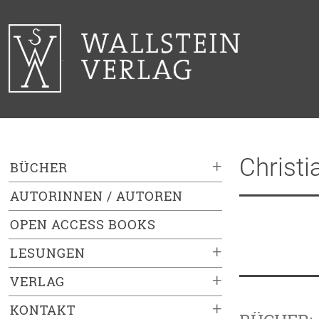
Christ
+
BÜCHER
AUTORINNEN / AUTOREN
OPEN ACCESS BOOKS
+
LESUNGEN
+
VERLAG
+
KONTAKT