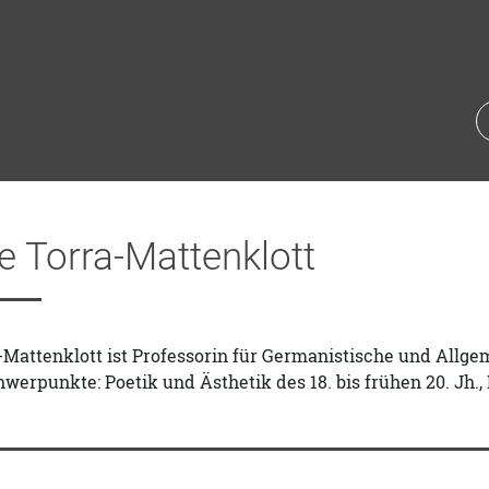
e Torra-Mattenklott
-Mattenklott ist Professorin für Germanistische und Allg
erpunkte: Poetik und Ästhetik des 18. bis frühen 20. Jh., 