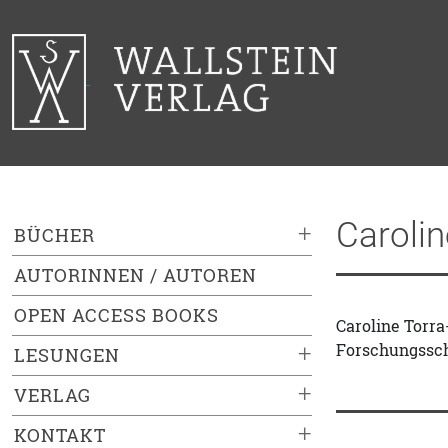
Carolin
+
BÜCHER
AUTORINNEN / AUTOREN
OPEN ACCESS BOOKS
Caroline Torra
Forschungsschw
+
LESUNGEN
+
VERLAG
+
KONTAKT