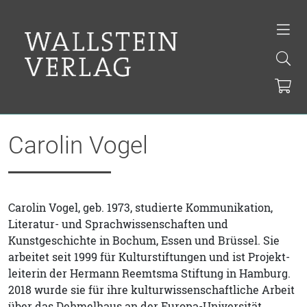
Carolin Vogel
Carolin Vogel, geb. 1973, studierte Kommunikation,
Literatur- und Sprachwissenschaften und
Kunstgeschichte in Bochum, Essen und Brüssel. Sie
arbeitet seit 1999 für Kulturstiftungen und ist Projekt-
leiterin der Hermann Reemtsma Stiftung in Hamburg.
2018 wurde sie für ihre kulturwissenschaftliche Arbeit
über das Dehmelhaus an der Europa-Universität