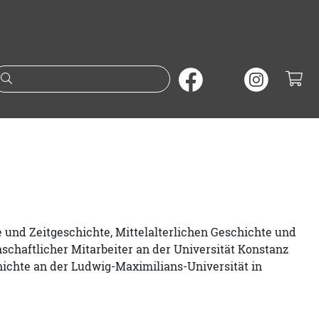
Suche nach Büchern oder A
und Zeitgeschichte, Mittelalterlichen Geschichte und
chaftlicher Mitarbeiter an der Universität Konstanz
chichte an der Ludwig-Maximilians-Universität in