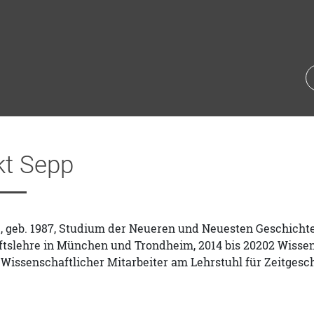
kt Sepp
 geb. 1987, Studium der Neueren und Neuesten Geschichte 
tslehre in München und Trondheim, 2014 bis 20202 Wissens
1 Wissenschaftlicher Mitarbeiter am Lehrstuhl für Zeitges