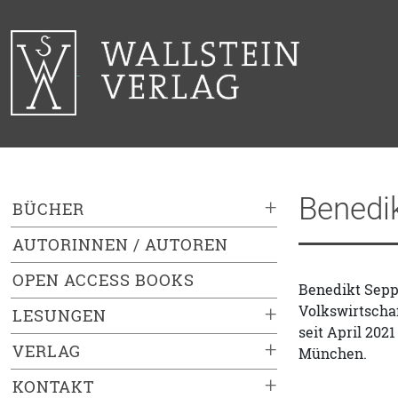
Benedi
+
BÜCHER
AUTORINNEN / AUTOREN
OPEN ACCESS BOOKS
Benedikt Sepp,
Volkswirtschaf
+
LESUNGEN
seit April 202
+
VERLAG
München.
+
KONTAKT