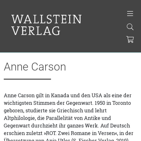
Anne Carson
Anne Carson gilt in Kanada und den USA als eine der
wichtigsten Stimmen der Gegenwart. 1950 in Toronto
geboren, studierte sie Griechisch und lehrt
Altphilologie, die Parallelität von Antike und
Gegenwart durchzieht ihr ganzes Werk. Auf Deutsch
erschien zuletzt »ROT. Zwei Romane in Versen«, in der
Übersetzung von Anja Utler (S. Fischer Verlag, 2019).