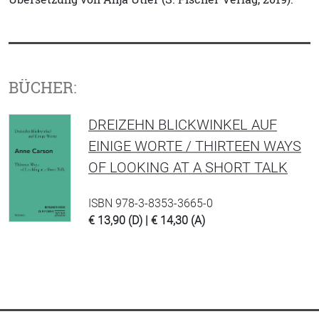
BÜCHER:
DREIZEHN BLICKWINKEL AUF
EINIGE WORTE / THIRTEEN WAYS
OF LOOKING AT A SHORT TALK
ISBN 978-3-8353-3665-0
€ 13,90 (D) | € 14,30 (A)