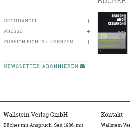
BÜCHER:
+
BUCHHANDEL
+
PRESSE
+
FOREIGN RIGHTS / LIZENZEN
NEWSLETTER ABONNIEREN
Wallstein Verlag GmbH
Kontakt
Bücher mit Anspruch. Seit 1986, mit
Wallstein V