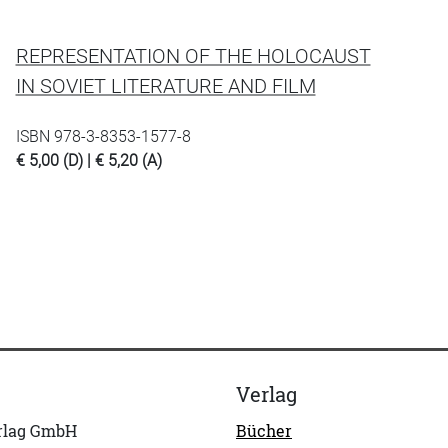
REPRESENTATION OF THE HOLOCAUST
IN SOVIET LITERATURE AND FILM
ISBN 978-3-8353-1577-8
€ 5,00 (D) | € 5,20 (A)
Verlag
erlag GmbH
Bücher