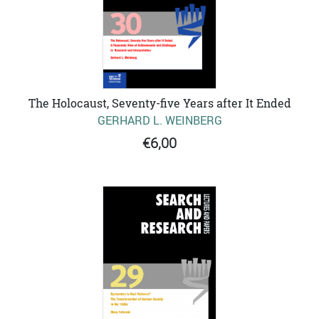
The Holocaust, Seventy-five Years after It Ended
GERHARD L. WEINBERG
€6,00