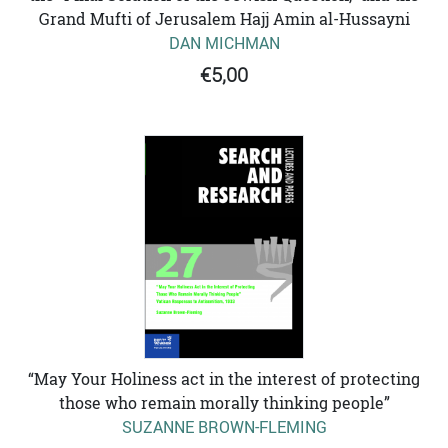
Grand Mufti of Jerusalem Hajj Amin al-Hussayni
DAN MICHMAN
€5,00
“May Your Holiness act in the interest of protecting
those who remain morally thinking people”
SUZANNE BROWN-FLEMING