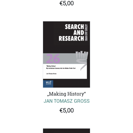
€5,00
„Making History“
JAN TOMASZ GROSS
€5,00