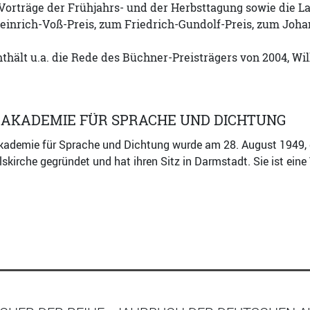
e Vorträge der Frühjahrs- und der Herbsttagung sowie die
inrich-Voß-Preis, zum Friedrich-Gundolf-Preis, zum Joh
thält u.a. die Rede des Büchner-Preisträgers von 2004, Wi
 AKADEMIE FÜR SPRACHE UND DICHTUNG
kademie für Sprache und Dichtung wurde am 28. August 1949, 
lskirche gegründet und hat ihren Sitz in Darmstadt. Sie ist eine