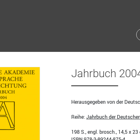
Jahrbuch 200
Herausgegeben von der Deutsc
Reihe:
Jahrbuch der Deutschen
198
S., engl. brosch., 14,5 x 2
ISBN
978-3-89244-875-4