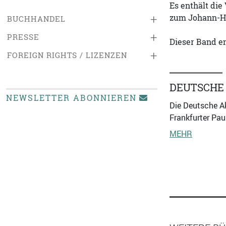
Es enthält di
zum Johann-He
+
BUCHHANDEL
+
PRESSE
Dieser Band en
+
FOREIGN RIGHTS / LIZENZEN
DEUTSCHE
NEWSLETTER ABONNIEREN
Die Deutsche A
Frankfurter Pau
MEHR