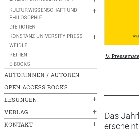
KULTURWISSENSCHAFT UND
+
PHILOSOPHIE
DIE HOREN
KONSTANZ UNIVERSITY PRESS
+
WEIDLE
REIHEN
Pressemate
E-BOOKS
AUTORINNEN / AUTOREN
OPEN ACCESS BOOKS
+
LESUNGEN
+
VERLAG
Das Jahr
+
KONTAKT
erscheint