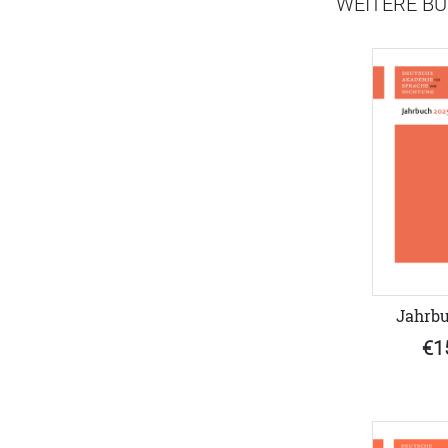
WEITERE BÜ
Jahrbu
€1