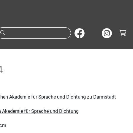
Suche nach Büchern oder A
4
hen Akademie für Sprache und Dichtung zu Darmstadt
 Akademie für Sprache und Dichtung
3 cm