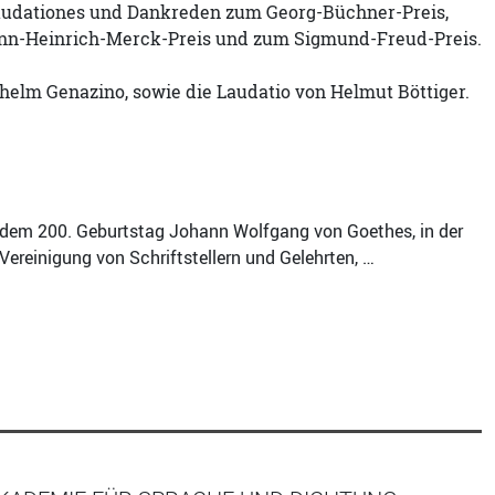
 Laudationes und Dankreden zum Georg-Büchner-Preis,
ann-Heinrich-Merck-Preis und zum Sigmund-Freud-Preis.
lhelm Genazino, sowie die Laudatio von Helmut Böttiger.
dem 200. Geburtstag Johann Wolfgang von Goethes, in der
 Vereinigung von Schriftstellern und Gelehrten, …