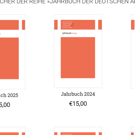
CHER DER REIHE »JAHRBUCH DER DEUTSCHEN A
Jahrbuch 2024
ch 2025
€15,00
5,00