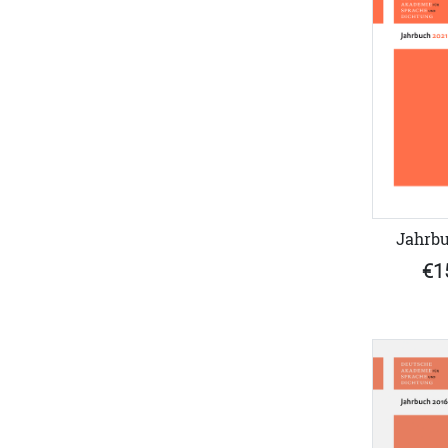
Jahrbu
€1