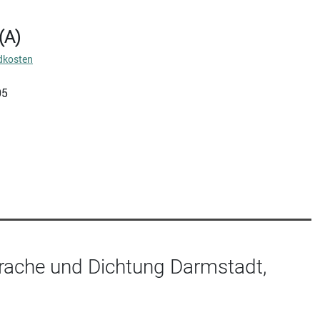
(A)
dkosten
05
rache und Dichtung Darmstadt,