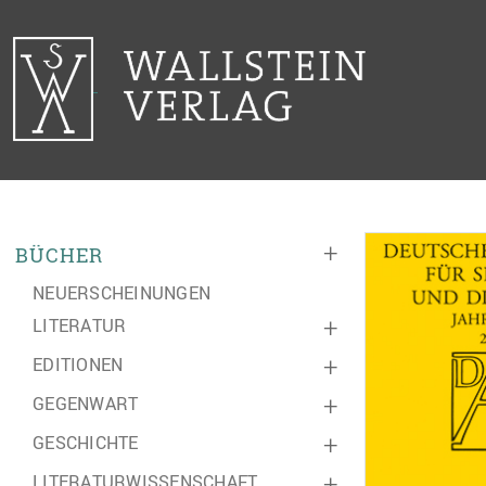
+
BÜCHER
NEUERSCHEINUNGEN
LITERATUR
+
EDITIONEN
+
GEGENWART
+
GESCHICHTE
+
LITERATURWISSENSCHAFT
+