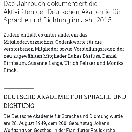
Das Jahrbuch dokumentiert die
Aktivitäten der Deutschen Akademie für
Sprache und Dichtung im Jahr 2015.
Zudem enthält es unter anderem das
Mitgliederverzeichnis, Gedenkworte für die
verstorbenen Mitglieder sowie Vorstellungsreden der
neu zugewählten Mitglieder Lukas Bärfuss, Daniel
Birnbaum, Susanne Lange, Ulrich Peltzer und Monika
Rinck.
DEUTSCHE AKADEMIE FÜR SPRACHE UND
DICHTUNG
Die Deutsche Akademie für Sprache und Dichtung wurde
am 28. August 1949, dem 200. Geburtstag Johann
Wolfgang von Goethes, in der Frankfurter Paulskirche