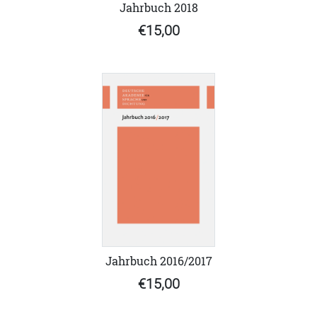
Jahrbuch 2018
€15,00
Jahrbuch 2016/2017
€15,00