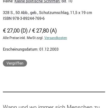
Reihe:
Kleine politische Schriften
; Bd. 10
328
S., 50 Abb., geb., Schutzumschlag, 11,5 x 19 cm
ISBN
978-3-89244-769-6
€ 27,00 (D) / € 27,80 (A)
Alle Preise inkl. MwSt zzgl.
Versandkosten
Erscheinungsdatum: 01.12.2003
Vergriffen
Wann und wo immer sich Menschen zu