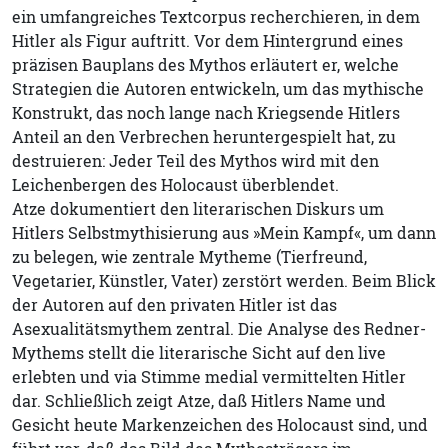
ein umfangreiches Textcorpus recherchieren, in dem
Hitler als Figur auftritt. Vor dem Hintergrund eines
präzisen Bauplans des Mythos erläutert er, welche
Strategien die Autoren entwickeln, um das mythische
Konstrukt, das noch lange nach Kriegsende Hitlers
Anteil an den Verbrechen heruntergespielt hat, zu
destruieren: Jeder Teil des Mythos wird mit den
Leichenbergen des Holocaust überblendet.
Atze dokumentiert den literarischen Diskurs um
Hitlers Selbstmythisierung aus »Mein Kampf«, um dann
zu belegen, wie zentrale Mytheme (Tierfreund,
Vegetarier, Künstler, Vater) zerstört werden. Beim Blick
der Autoren auf den privaten Hitler ist das
Asexualitätsmythem zentral. Die Analyse des Redner-
Mythems stellt die literarische Sicht auf den live
erlebten und via Stimme medial vermittelten Hitler
dar. Schließlich zeigt Atze, daß Hitlers Name und
Gesicht heute Markenzeichen des Holocaust sind, und