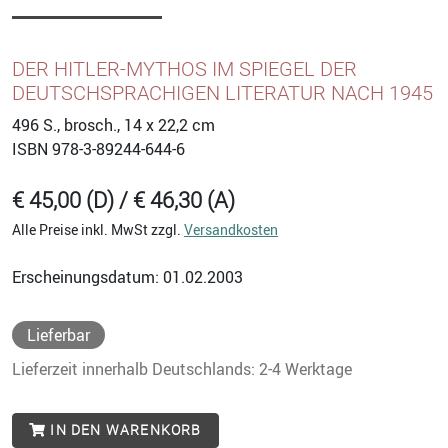
DER HITLER-MYTHOS IM SPIEGEL DER
DEUTSCHSPRACHIGEN LITERATUR NACH 1945
496
S., brosch., 14 x 22,2 cm
ISBN
978-3-89244-644-6
€ 45,00 (D) / € 46,30 (A)
Alle Preise inkl. MwSt zzgl.
Versandkosten
Erscheinungsdatum: 01.02.2003
Lieferbar
Lieferzeit innerhalb Deutschlands: 2-4 Werktage
IN DEN WARENKORB