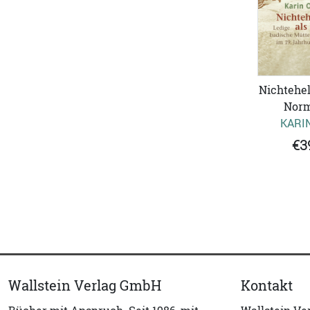
Nichtehel
Norm
KARI
€3
Wallstein Verlag GmbH
Kontakt