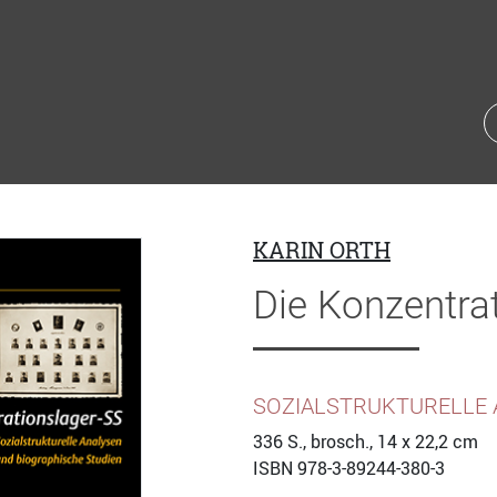
KARIN ORTH
Die Konzentra
SOZIALSTRUKTURELLE 
336
S., brosch., 14 x 22,2 cm
ISBN
978-3-89244-380-3