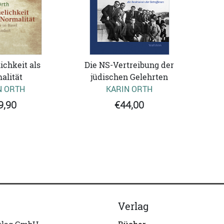
ichkeit als
Die NS-Vertreibung der
alität
jüdischen Gelehrten
N ORTH
KARIN ORTH
9,90
€44,00
Verlag