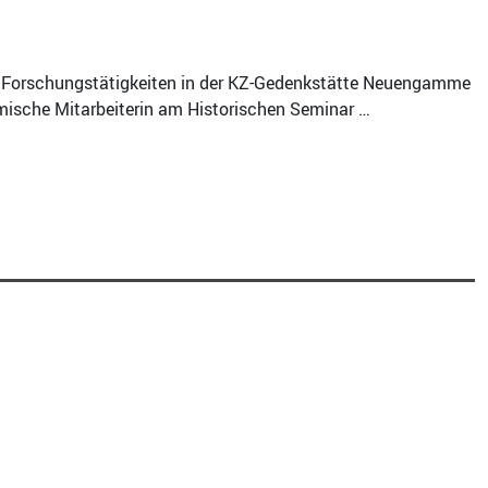
ach Forschungstätigkeiten in der KZ-Gedenkstätte Neuengamme
mische Mitarbeiterin am Historischen Seminar …