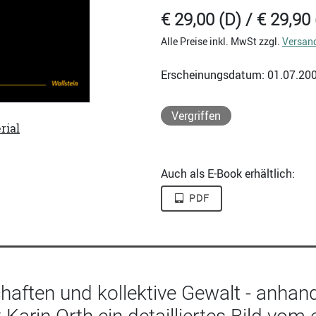
€ 29,00 (D) / € 29,90 
Alle Preise inkl. MwSt zzgl.
Versan
Erscheinungsdatum: 01.07.20
Vergriffen
rial
Auch als E-Book erhältlich:
PDF
haften und kollektive Gewalt - anha