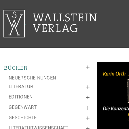
+
BÜCHER
NEUERSCHEINUNGEN
LITERATUR
+
EDITIONEN
+
GEGENWART
+
GESCHICHTE
+
LITERATURWISSENSCHAFT
+