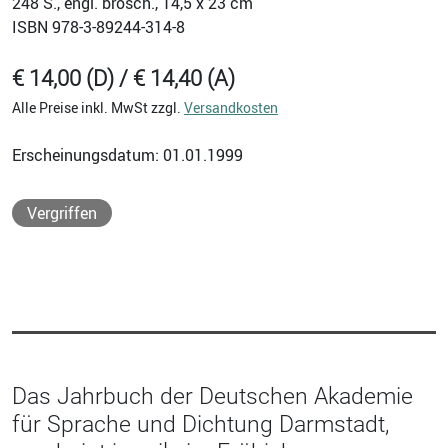
248
S., engl. brosch., 14,5 x 23 cm
ISBN
978-3-89244-314-8
€ 14,00 (D) / € 14,40 (A)
Alle Preise inkl. MwSt zzgl.
Versandkosten
Erscheinungsdatum: 01.01.1999
Vergriffen
Das Jahrbuch der Deutschen Akademie
für Sprache und Dichtung Darmstadt,