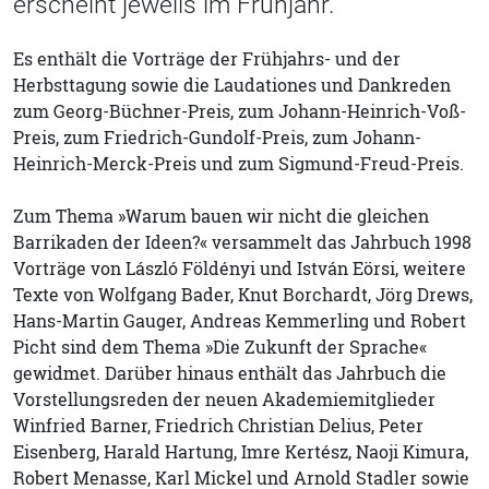
erscheint jeweils im Frühjahr.
Es enthält die Vorträge der Frühjahrs- und der
Herbsttagung sowie die Laudationes und Dankreden
zum Georg-Büchner-Preis, zum Johann-Heinrich-Voß-
Preis, zum Friedrich-Gundolf-Preis, zum Johann-
Heinrich-Merck-Preis und zum Sigmund-Freud-Preis.
Zum Thema »Warum bauen wir nicht die gleichen
Barrikaden der Ideen?« versammelt das Jahrbuch 1998
Vorträge von László Földényi und István Eörsi, weitere
Texte von Wolfgang Bader, Knut Borchardt, Jörg Drews,
Hans-Martin Gauger, Andreas Kemmerling und Robert
Picht sind dem Thema »Die Zukunft der Sprache«
gewidmet. Darüber hinaus enthält das Jahrbuch die
Vorstellungsreden der neuen Akademiemitglieder
Winfried Barner, Friedrich Christian Delius, Peter
Eisenberg, Harald Hartung, Imre Kertész, Naoji Kimura,
Robert Menasse, Karl Mickel und Arnold Stadler sowie