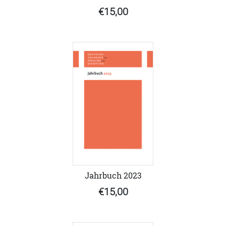
€15,00
Jahrbuch 2023
€15,00