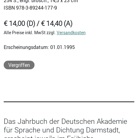
254
S., engl. brosch., 14,5 x 23 cm
ISBN
978-3-89244-177-9
€ 14,00 (D) / € 14,40 (A)
Alle Preise inkl. MwSt zzgl.
Versandkosten
Erscheinungsdatum: 01.01.1995
Vergriffen
Das Jahrbuch der Deutschen Akademie
für Sprache und Dichtung Darmstadt,