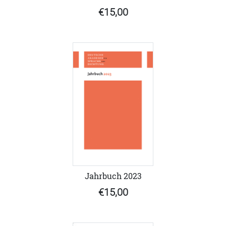
€15,00
Jahrbuch 2023
€15,00