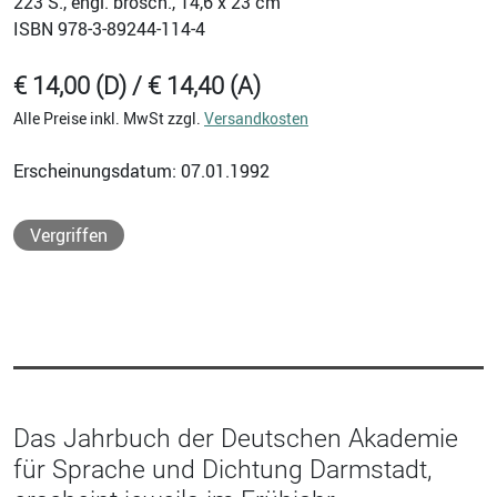
223
S., engl. brosch., 14,6 x 23 cm
ISBN
978-3-89244-114-4
€ 14,00 (D) / € 14,40 (A)
Alle Preise inkl. MwSt zzgl.
Versandkosten
Erscheinungsdatum: 07.01.1992
Vergriffen
Das Jahrbuch der Deutschen Akademie
für Sprache und Dichtung Darmstadt,