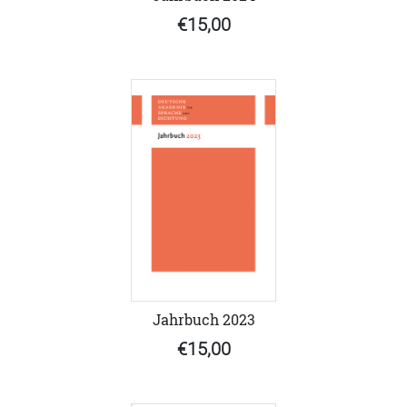
€15,00
Jahrbuch 2023
€15,00