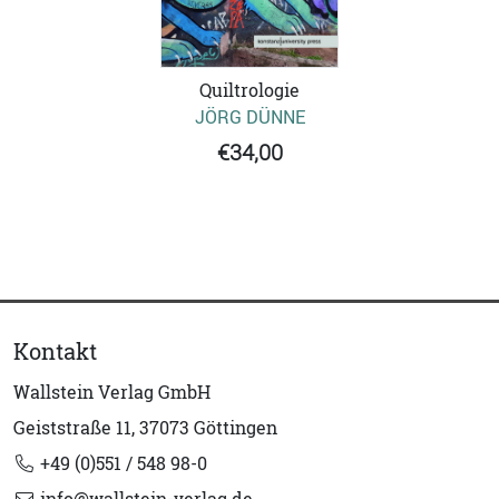
Quiltrologie
JÖRG DÜNNE
€34,00
Kontakt
Wallstein Verlag GmbH
Geiststraße 11, 37073 Göttingen
+49 (0)551 / 548 98-0
info@wallstein-verlag.de