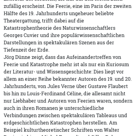
zufällig erscheint. Die Feerie, eine im Paris der zweiten
Hälfte des 19. Jahrhunderts ungeheuer beliebte
Theatergattung, trifft dabei auf die
Katastrophentheorie des Naturwissenschaftlers
Georges Cuvier und ihre populärwissenschaftlichen
Darstellungen in spektakulären Szenen aus der
Tiefenzeit der Erde.
Jörg Dünne zeigt, dass das Aufeinandertreffen von
Feerie und Katastrophe mehr ist als nur ein Kuriosum
der Literatur- und Wissensgeschichte: Dies liegt vor
allem an einer Reihe bekannter Autoren des 19. und 20.
Jahrhunderts, von Jules Verne über Gustave Flaubert
bis hin zu Louis-Ferdinand Céline, die allesamt nicht
nur Liebhaber und Autoren von Feerien waren, sondern
auch in ihren Romanen je unterschiedliche
Verbindungen zwischen spektakulären Tableaus und
erdgeschichtlichen Katastrophen herstellen. Am
Beispiel kulturtheoretischer Schriften von Walter