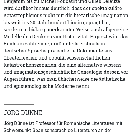
Benjamin bis zu Michel Foucault und Gilles Deleuze
wird darüber hinaus deutlich, dass der spektakuläre
Katastrophismus nicht nur die literarische Imagination
bis weit ins 20. Jahrhundert hinein geprägt hat,
sondern in bislang unerkannter Weise auch allgemeine
Modelle des Denkens von Historizität. Ergänzt wird das
Buch um zahlreiche, größtenteils erstmals in
deutscher Sprache präsentierte Dokumente aus
Theaterfeerien und populärwissenschaftlichen
Katastrophenszenarien, die eine alternative wissens-
und imaginationsgeschichtliche Genealogie dessen vor
Augen führen, was man üblicherweise die ästhetische
und epistemologische Moderne nennt.
JÖRG DÜNNE
Jörg Dünne ist Professor für Romanische Literaturen mit
Schwerpunkt Spanischsprachige Literaturen an der