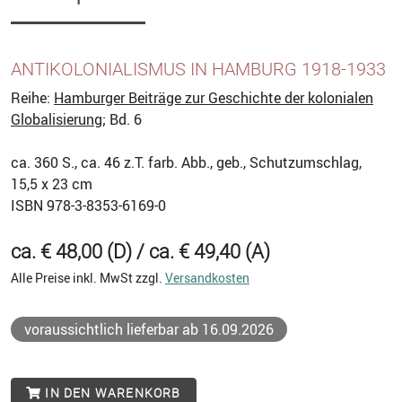
ANTIKOLONIALISMUS IN HAMBURG 1918-1933
Reihe:
Hamburger Beiträge zur Geschichte der kolonialen
Globalisierung
; Bd. 6
ca. 360
S., ca. 46 z.T. farb. Abb., geb., Schutzumschlag,
15,5 x 23 cm
ISBN
978-3-8353-6169-0
ca. € 48,00 (D) / ca. € 49,40 (A)
Alle Preise inkl. MwSt zzgl.
Versandkosten
voraussichtlich lieferbar ab 16.09.2026
IN DEN WARENKORB