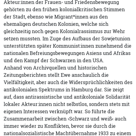
Akteur:innen der Frauen- und Friedensbewegung
gehörten zu den frühen kolonialkritischen Stimmen
der Stadt, ebenso wie Migrant*innen aus den
ehemaligen deutschen Kolonien, welche sich
gleichzeitig noch gegen Kolonialrassismus zur Wehr
setzen mussten. Im Zuge des Aufbaus der Sowjetunion
unterstützten später Kommunist:innen zunehmend die
nationalen Befreiungsbewegungen Asiens und Afrikas
und den Kampf der Schwarzen in den USA.
Anhand von Archivquellen und historischen
Zeitungsberichten stellt Ewe anschaulich die
Vielfältigkeit, aber auch die Widersprüchlichkeiten des
antikolonialen Spektrums in Hamburg dar. Sie zeigt
auf, dass antirassistische und antikoloniale Solidarität
lokaler Akteur:innen nicht selbstlos, sondern stets mit
eigenen Interessen verknüpft war. So führte die
Zusammenarbeit zwischen ›Schwarz und weiß‹ auch
immer wieder zu Konflikten, bevor sie durch die
nationalsozialistische Machtübernahme 1933 zu einem