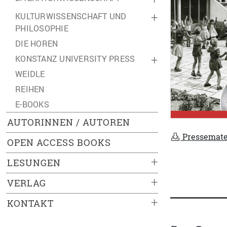
KULTURWISSENSCHAFT UND
+
PHILOSOPHIE
DIE HOREN
KONSTANZ UNIVERSITY PRESS
+
WEIDLE
REIHEN
E-BOOKS
AUTORINNEN / AUTOREN
Pressemate
OPEN ACCESS BOOKS
+
LESUNGEN
+
VERLAG
+
KONTAKT