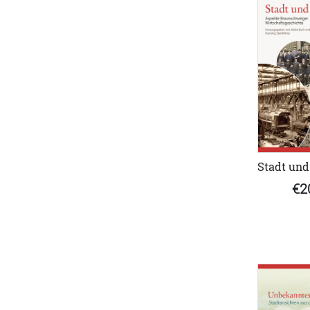
Stadt und
€2