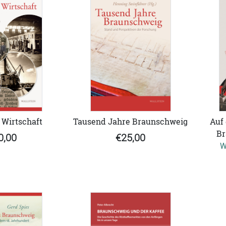
 Wirtschaft
Tausend Jahre Braunschweig
Auf
Br
0,00
€25,00
W