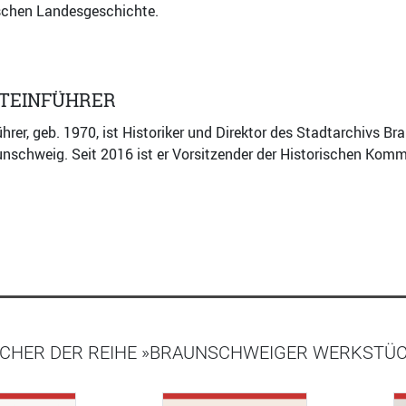
chen Landesgeschichte.
STEINFÜHRER
hrer, geb. 1970, ist Historiker und Direktor des Stadtarchivs 
unschweig. Seit 2016 ist er Vorsitzender der Historischen Komm
ÜCHER DER REIHE »BRAUNSCHWEIGER WERKSTÜ