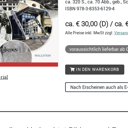
ca. 320
S., ca. 70 Abb., geb., 
ISBN
978-3-8353-6129-4
ca. € 30,00 (D) / ca. 
Alle Preise inkl. MwSt zzgl.
Versan
voraussichtlich lieferbar ab
IN DEN WARENKORB
rial
Nach Erscheinen auch als E-B