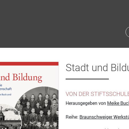
Stadt und Bil
VON DER STIFTSSCHUL
Herausgegeben von
Meike Buc
Reihe:
Braunschweiger Werkst