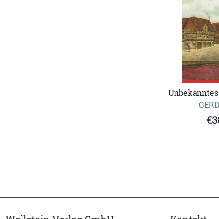
Unbekanntes
GERD
€3