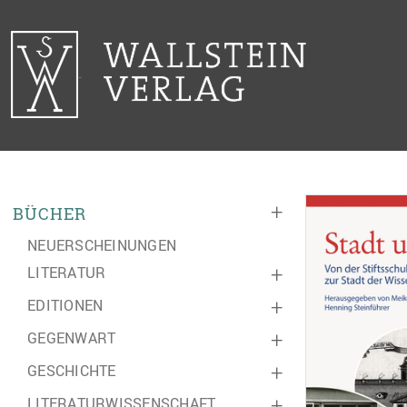
+
BÜCHER
NEUERSCHEINUNGEN
LITERATUR
+
EDITIONEN
+
GEGENWART
+
GESCHICHTE
+
LITERATURWISSENSCHAFT
+