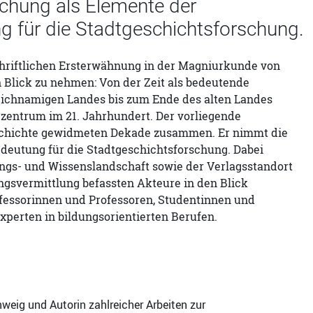
chung als Elemente der
g für die Stadtgeschichtsforschung.
schriftlichen Ersterwähnung in der Magniurkunde von
n Blick zu nehmen: Von der Zeit als bedeutende
eichnamigen Landes bis zum Ende des alten Landes
zentrum im 21. Jahrhundert. Der vorliegende
geschichte gewidmeten Dekade zusammen. Er nimmt die
edeutung für die Stadtgeschichtsforschung. Dabei
gs- und Wissenslandschaft sowie der Verlagsstandort
ngsvermittlung befassten Akteure in den Blick
fessorinnen und Professoren, Studentinnen und
perten in bildungsorientierten Berufen.
weig und Autorin zahlreicher Arbeiten zur