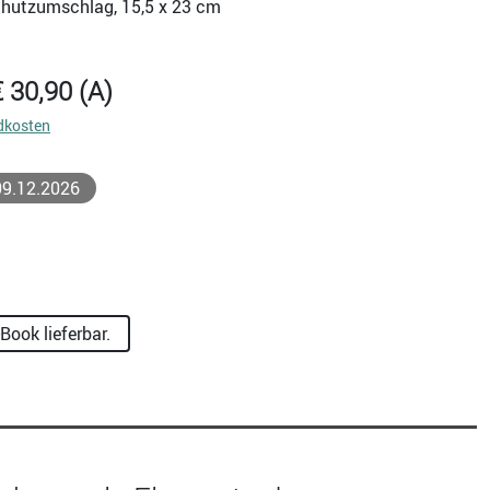
Schutzumschlag, 15,5 x 23 cm
€ 30,90 (A)
dkosten
 09.12.2026
ook lieferbar.