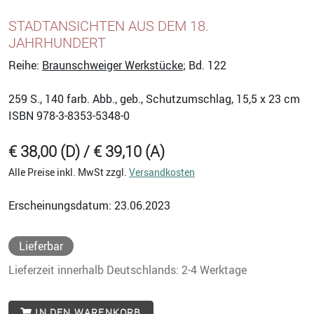
STADTANSICHTEN AUS DEM 18.
JAHRHUNDERT
Reihe:
Braunschweiger Werkstücke
; Bd. 122
259
S., 140 farb. Abb., geb., Schutzumschlag, 15,5 x 23 cm
ISBN
978-3-8353-5348-0
€ 38,00 (D) / € 39,10 (A)
Alle Preise inkl. MwSt zzgl.
Versandkosten
Erscheinungsdatum: 23.06.2023
Lieferbar
Lieferzeit innerhalb Deutschlands: 2-4 Werktage
IN DEN WARENKORB