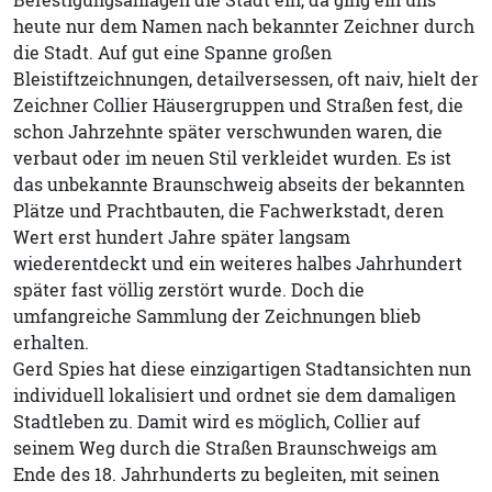
Befestigungsanlagen die Stadt ein, da ging ein uns
heute nur dem Namen nach bekannter Zeichner durch
die Stadt. Auf gut eine Spanne großen
Bleistiftzeichnungen, detailversessen, oft naiv, hielt der
Zeichner Collier Häusergruppen und Straßen fest, die
schon Jahrzehnte später verschwunden waren, die
verbaut oder im neuen Stil verkleidet wurden. Es ist
das unbekannte Braunschweig abseits der bekannten
Plätze und Prachtbauten, die Fachwerkstadt, deren
Wert erst hundert Jahre später langsam
wiederentdeckt und ein weiteres halbes Jahrhundert
später fast völlig zerstört wurde. Doch die
umfangreiche Sammlung der Zeichnungen blieb
erhalten.
Gerd Spies hat diese einzigartigen Stadtansichten nun
individuell lokalisiert und ordnet sie dem damaligen
Stadtleben zu. Damit wird es möglich, Collier auf
seinem Weg durch die Straßen Braunschweigs am
Ende des 18. Jahrhunderts zu begleiten, mit seinen