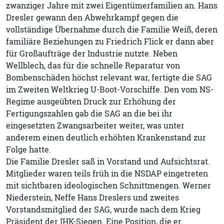
zwanziger Jahre mit zwei Eigentümerfamilien an. Hans
Dresler gewann den Abwehrkampf gegen die
vollständige Übernahme durch die Familie Weiß, deren
familiäre Beziehungen zu Friedrich Flick er dann aber
für Großaufträge der Industrie nutzte. Neben
Wellblech, das für die schnelle Reparatur von
Bombenschäden höchst relevant war, fertigte die SAG
im Zweiten Weltkrieg U-Boot-Vorschiffe. Den vom NS-
Regime ausgeübten Druck zur Erhöhung der
Fertigungszahlen gab die SAG an die bei ihr
eingesetzten Zwangsarbeiter weiter, was unter
anderem einen deutlich erhöhten Krankenstand zur
Folge hatte.
Die Familie Dresler saß in Vorstand und Aufsichtsrat.
Mitglieder waren teils früh in die NSDAP eingetreten
mit sichtbaren ideologischen Schnittmengen. Werner
Niederstein, Neffe Hans Dreslers und zweites
Vorstandsmitglied der SAG, wurde nach dem Krieg
Präsident der IHK-Siegen. Eine Position, die er