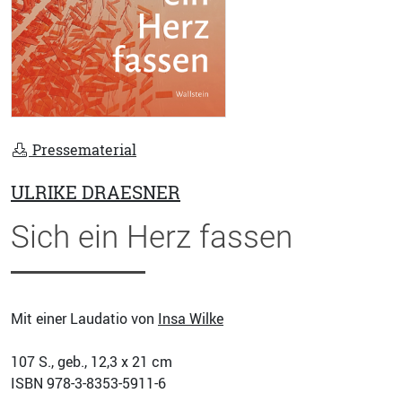
Pressematerial
ULRIKE DRAESNER
Sich ein Herz fassen
Mit einer Laudatio von
Insa Wilke
107
S., geb., 12,3 x 21 cm
ISBN
978-3-8353-5911-6