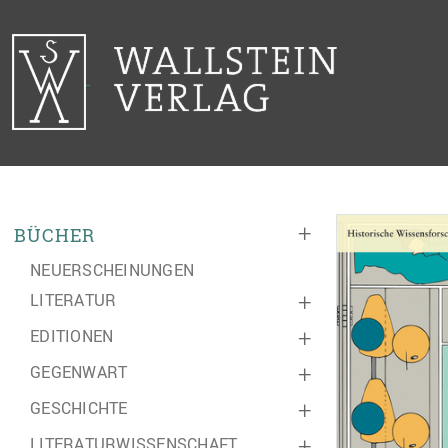
+
BÜCHER
NEUERSCHEINUNGEN
LITERATUR
+
EDITIONEN
+
GEGENWART
+
GESCHICHTE
+
LITERATURWISSENSCHAFT
+