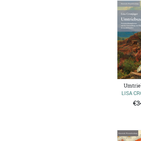
Umtrie
LISA C
€3