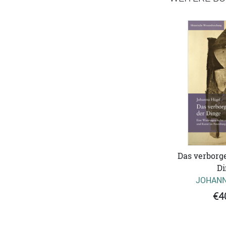
Das verborg
Di
JOHANN
€4