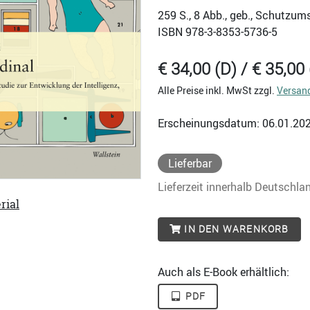
259
S., 8 Abb., geb., Schutzum
ISBN
978-3-8353-5736-5
€ 34,00 (D) / € 35,00 
Alle Preise inkl. MwSt zzgl.
Versan
Erscheinungsdatum: 06.01.20
Lieferbar
Lieferzeit innerhalb Deutschla
rial
IN DEN WARENKORB
Auch als E-Book erhältlich:
PDF