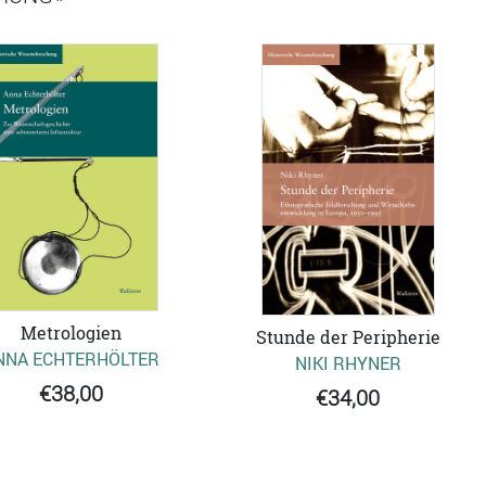
Metrologien
Stunde der Peripherie
NNA ECHTERHÖLTER
NIKI RHYNER
€38,00
€34,00