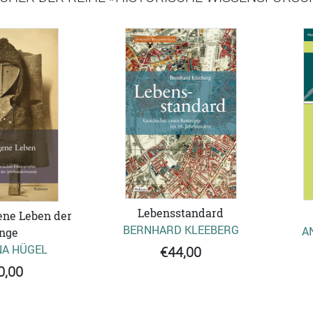
Lebensstandard
ene Leben der
BERNHARD KLEEBERG
A
nge
A HÜGEL
€44,00
0,00