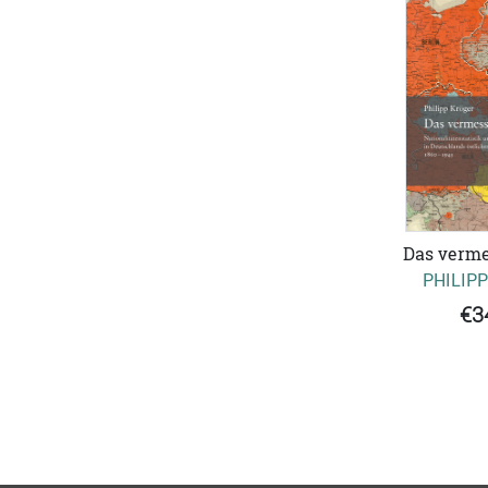
Das verme
PHILIP
€3