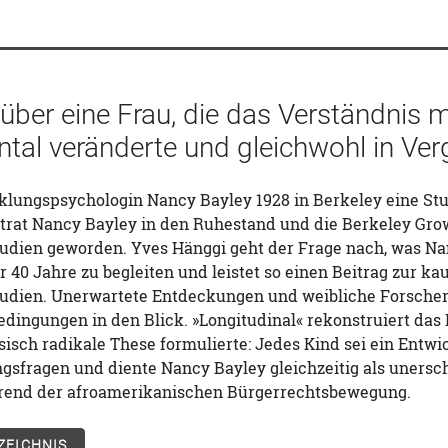
über eine Frau, die das Verständnis 
al veränderte und gleichwohl in Verg
klungspsychologin Nancy Bayley 1928 in Berkeley eine Stu
8 trat Nancy Bayley in den Ruhestand und die Berkeley Gr
tudien geworden. Yves Hänggi geht der Frage nach, was Na
40 Jahre zu begleiten und leistet so einen Beitrag zur k
tudien. Unerwartete Entdeckungen und weibliche Forscher
dingungen in den Blick. »Longitudinal« rekonstruiert das
sisch radikale These formulierte: Jedes Kind sei ein Entw
sfragen und diente Nancy Bayley gleichzeitig als unersch
end der afroamerikanischen Bürgerrechtsbewegung.
ZEICHNIS