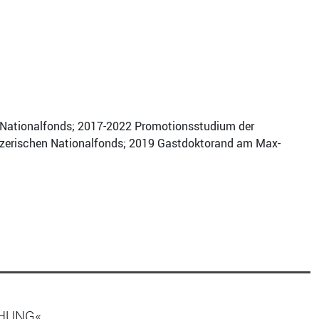
n Nationalfonds; 2017-2022 Promotionsstudium der
eizerischen Nationalfonds; 2019 Gastdoktorand am Max-
CHUNG«