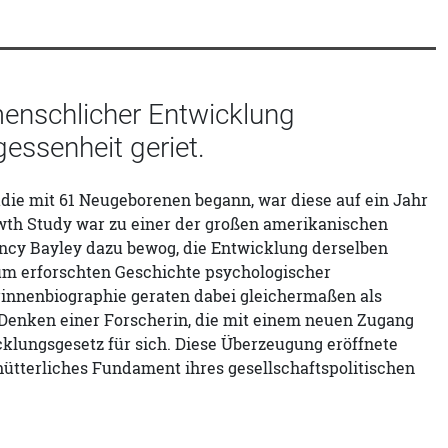
menschlicher Entwicklung
essenheit geriet.
die mit 61 Neugeborenen begann, war diese auf ein Jahr
owth Study war zu einer der großen amerikanischen
ncy Bayley dazu bewog, die Entwicklung derselben
aum erforschten Geschichte psychologischer
innenbiographie geraten dabei gleichermaßen als
 Denken einer Forscherin, die mit einem neuen Zugang
icklungsgesetz für sich. Diese Überzeugung eröffnete
ütterliches Fundament ihres gesellschaftspolitischen