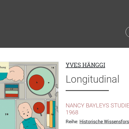
YVES HÄNGGI
Longitudinal
NANCY BAYLEYS STUDIE
1968
Reihe:
Historische Wissensfor