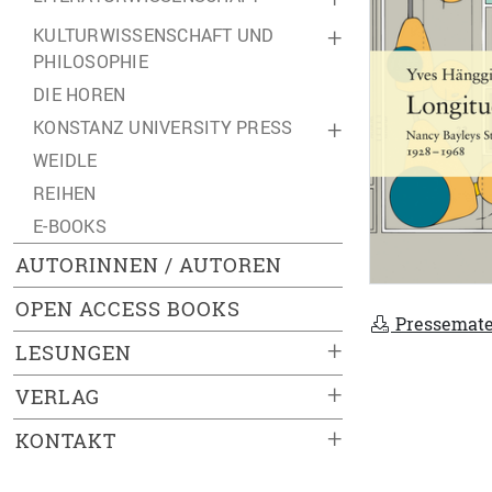
KULTURWISSENSCHAFT UND
+
PHILOSOPHIE
DIE HOREN
KONSTANZ UNIVERSITY PRESS
+
WEIDLE
REIHEN
E-BOOKS
AUTORINNEN / AUTOREN
OPEN ACCESS BOOKS
Pressemate
+
LESUNGEN
+
VERLAG
+
KONTAKT