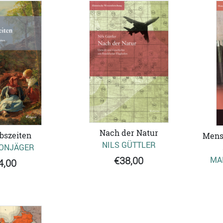
Nach der Natur
bszeiten
Mens
NILS GÜTTLER
RONJÄGER
MA
€38,00
4,00