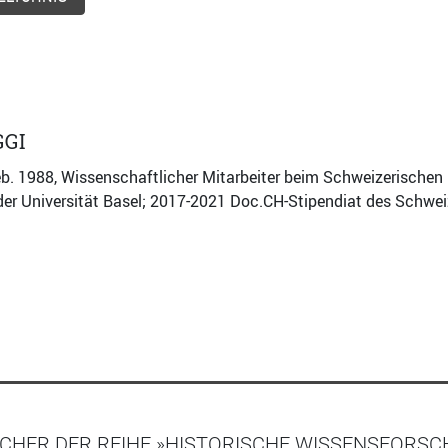
GGI
eb. 1988, Wissenschaftlicher Mitarbeiter beim Schweizerische
der Universität Basel; 2017-2021 Doc.CH-Stipendiat des Schw
ÜCHER DER REIHE »HISTORISCHE WISSENSFORS