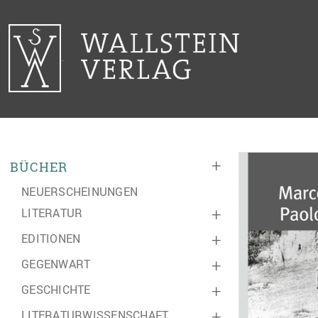
+
BÜCHER
NEUERSCHEINUNGEN
LITERATUR
+
EDITIONEN
+
GEGENWART
+
GESCHICHTE
+
LITERATURWISSENSCHAFT
+