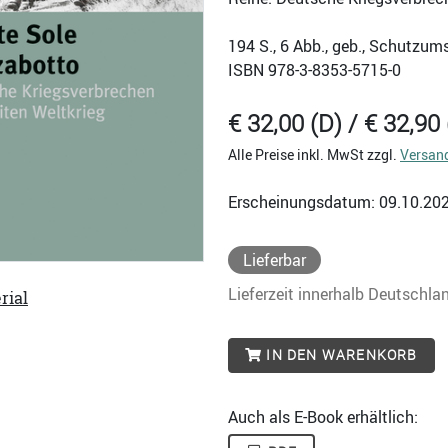
194
S., 6 Abb., geb., Schutzum
ISBN
978-3-8353-5715-0
€ 32,00 (D) / € 32,90 
Alle Preise inkl. MwSt zzgl.
Versan
Erscheinungsdatum: 09.10.20
Lieferbar
Lieferzeit innerhalb Deutschla
rial
IN DEN WARENKORB
Auch als E-Book erhältlich: