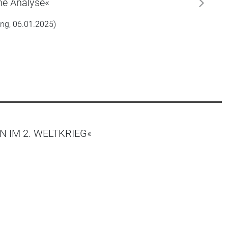
ne Analyse«
weiter
ung, 06.01.2025)
 IM 2. WELTKRIEG«