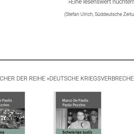
»Eine lesenswert nüchter
(Stefan Ulrich, Süddeutsche Zeit
CHER DER REIHE »DEUTSCHE KRIEGSVERBRECHEN