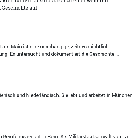
akten fordern ausdrücklich zu einer weiteren
 Geschichte auf.
t am Main ist eine unabhängige, zeitgeschichtlich
htung. Es untersucht und dokumentiert die Geschichte …
alienisch und Niederländisch. Sie lebt und arbeitet in München.
en Berufungsgericht in Rom. Als Militärstaatsanwalt von La