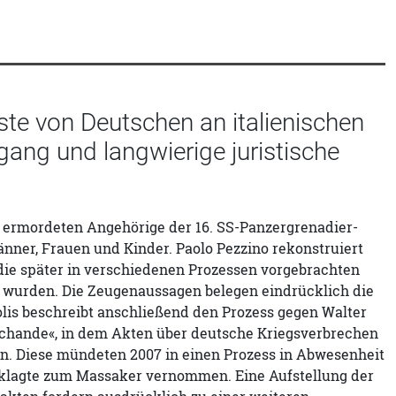
te von Deutschen an italienischen
gang und langwierige juristische
 ermordeten Angehörige der 16. SS-Panzergrenadier-
änner, Frauen und Kinder. Paolo Pezzino rekonstruiert
die später in verschiedenen Prozessen vorgebrachten
t wurden. Die Zeugenaussagen belegen eindrücklich die
lis beschreibt anschließend den Prozess gegen Walter
chande«, in dem Akten über deutsche Kriegsverbrechen
gen. Diese mündeten 2007 in einen Prozess in Abwesenheit
klagte zum Massaker vernommen. Eine Aufstellung der