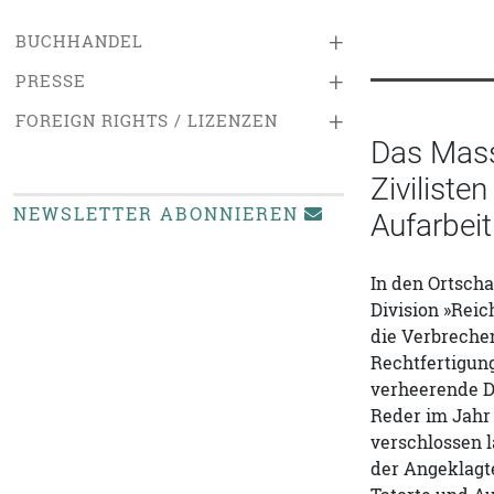
+
BUCHHANDEL
+
PRESSE
+
FOREIGN RIGHTS / LIZENZEN
Das Mass
Ziviliste
NEWSLETTER ABONNIEREN
Aufarbeit
In den Ortsch
Division »Reic
die Verbreche
Rechtfertigung
verheerende D
Reder im Jahr
verschlossen l
der Angeklagt