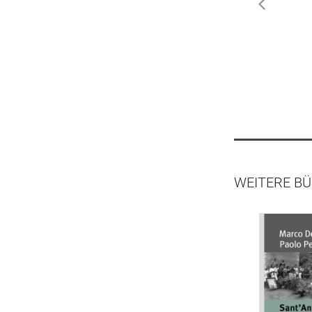
zurück
WEITERE BÜ