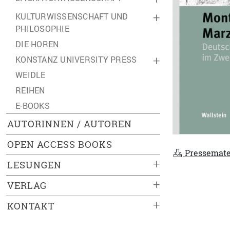
KULTURWISSENSCHAFT UND
+
PHILOSOPHIE
DIE HOREN
KONSTANZ UNIVERSITY PRESS
+
WEIDLE
REIHEN
E-BOOKS
AUTORINNEN / AUTOREN
OPEN ACCESS BOOKS
Pressemate
+
LESUNGEN
+
VERLAG
+
KONTAKT