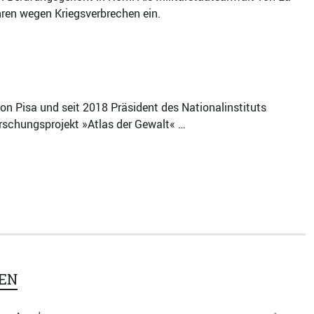
ren wegen Kriegsverbrechen ein.
von Pisa und seit 2018 Präsident des Nationalinstituts
Forschungsprojekt »Atlas der Gewalt« …
EN