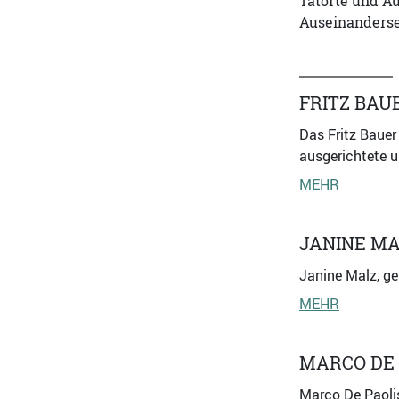
Tatorte und A
Auseinanderse
FRITZ BAU
Das Fritz Bauer
ausgerichtete u
MEHR
JANINE M
Janine Malz, geb
MEHR
MARCO DE 
Marco De Paolis