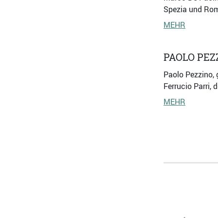
Spezia und Rom 
MEHR
PAOLO PEZ
Paolo Pezzino, 
Ferrucio Parri, 
MEHR