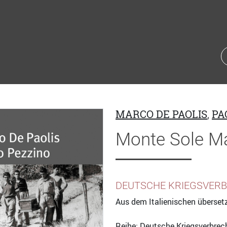
MARCO DE PAOLIS
,
PA
Monte Sole M
DEUTSCHE KRIEGSVERB
Aus dem Italienischen überset
Reihe: Deutsche Kriegsverbrech