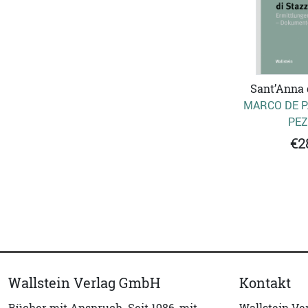
Sant’Anna 
MARCO DE P
PEZ
€2
Wallstein Verlag GmbH
Kontakt