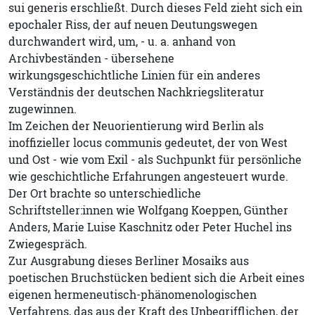
sui generis erschließt. Durch dieses Feld zieht sich ein
epochaler Riss, der auf neuen Deutungswegen
durchwandert wird, um, - u. a. anhand von
Archivbeständen - übersehene
wirkungsgeschichtliche Linien für ein anderes
Verständnis der deutschen Nachkriegsliteratur
zugewinnen.
Im Zeichen der Neuorientierung wird Berlin als
inoffizieller locus communis gedeutet, der von West
und Ost - wie vom Exil - als Suchpunkt für persönliche
wie geschichtliche Erfahrungen angesteuert wurde.
Der Ort brachte so unterschiedliche
Schriftsteller:innen wie Wolfgang Koeppen, Günther
Anders, Marie Luise Kaschnitz oder Peter Huchel ins
Zwiegespräch.
Zur Ausgrabung dieses Berliner Mosaiks aus
poetischen Bruchstücken bedient sich die Arbeit eines
eigenen hermeneutisch-phänomenologischen
Verfahrens, das aus der Kraft des Unbegrifflichen, der