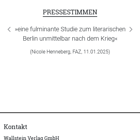
PRESSESTIMMEN
»eine fulminante Studie zum literarischen
zurück
wei
Berlin unmittelbar nach dem Krieg«
(Nicole Henneberg, FAZ, 11.01.2025)
Kontakt
Wallstein Verlag GmbH