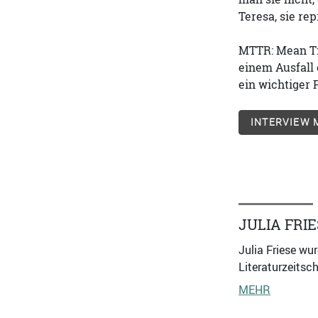
Teresa, sie re
MTTR: Mean Ti
einem Ausfall 
ein wichtiger 
INTERVIEW M
JULIA FRI
Julia Friese wur
Literaturzeitsch
MEHR