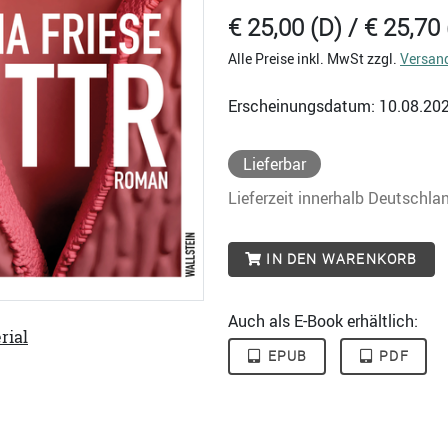
€ 25,00 (D) / € 25,70 
Alle Preise inkl. MwSt zzgl.
Versan
Erscheinungsdatum: 10.08.20
Lieferbar
Lieferzeit innerhalb Deutschla
IN DEN WARENKORB
Auch als E-Book erhältlich:
rial
EPUB
PDF