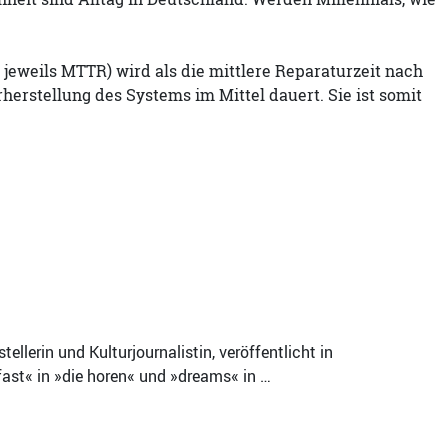
eweils MTTR) wird als die mittlere Reparaturzeit nach
rherstellung des Systems im Mittel dauert. Sie ist somit
tellerin und Kulturjournalistin, veröffentlicht in
kfast« in »die horen« und »dreams« in …