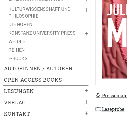
KULTURWISSENSCHAFT UND
+
PHILOSOPHIE
DIE HOREN
KONSTANZ UNIVERSITY PRESS
+
WEIDLE
REIHEN
E-BOOKS
AUTORINNEN / AUTOREN
OPEN ACCESS BOOKS
+
LESUNGEN
Pressemate
+
VERLAG
Leseprobe
+
KONTAKT