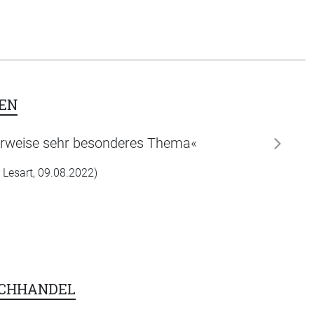
EN
herweise sehr besonderes Thema«
weiter
 Lesart, 09.08.2022)
UCHHANDEL