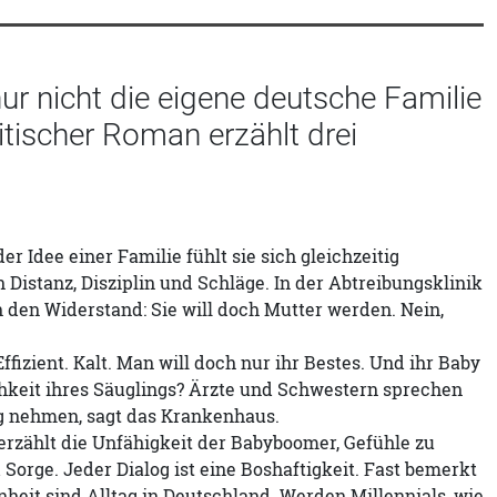
 nur nicht die eigene deutsche Familie
itischer Roman erzählt drei
er Idee einer Familie fühlt sie sich gleichzeitig
Distanz, Disziplin und Schläge. In der Abtreibungsklinik
 den Widerstand: Sie will doch Mutter werden. Nein,
izient. Kalt. Man will doch nur ihr Bestes. Und ihr Baby
chkeit ihres Säuglings? Ärzte und Schwestern sprechen
tig nehmen, sagt das Krankenhaus.
rzählt die Unfähigkeit der Babyboomer, Gefühle zu
orge. Jeder Dialog ist eine Boshaftigkeit. Fast bemerkt
eit sind Alltag in Deutschland. Werden Millennials, wie