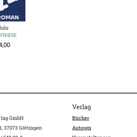
lulu
 FRIESE
4,00
Verlag
erlag GmbH
Bücher
1, 37073 Göttingen
Autoren