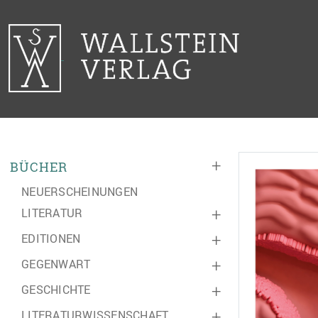
+
BÜCHER
NEUERSCHEINUNGEN
LITERATUR
+
EDITIONEN
+
GEGENWART
+
GESCHICHTE
+
LITERATURWISSENSCHAFT
+