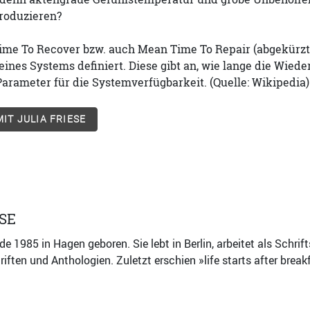
produzieren?
me To Recover bzw. auch Mean Time To Repair (abgekürzt j
eines Systems definiert. Diese gibt an, wie lange die Wiede
Parameter für die Systemverfügbarkeit. (Quelle: Wikipedia)
IT JULIA FRIESE
ESE
de 1985 in Hagen geboren. Sie lebt in Berlin, arbeitet als Schrifts
riften und Anthologien. Zuletzt erschien »life starts after brea