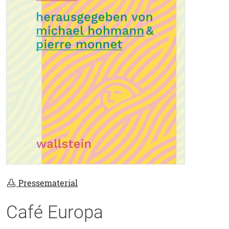
Pressematerial
Café Europa