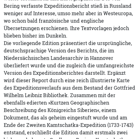
Bering verfasste Expeditionsbericht stieß in Russland
weniger auf Interesse, umso mehr aber in Westeuropa,
wo schon bald französische und englische
Übersetzungen erschienen. Ihre Textvorlagen jedoch
blieben bisher im Dunkeln.
Die vorliegende Edition präsentiert die ursprüngliche,
deutschsprachige Version des Berichts, die im
Niedersächsischen Landesarchiv in Hannover
überliefert wurde und die zugleich die umfangreichste
Version des Expeditionsberichtes darstellt. Ergänzt
wird dieser Report durch eine reich illustrierte Karte
des Expeditionsverlaufs aus dem Bestand der Gottfried
Wilhelm Leibniz Bibliothek. Zusammen mit der
ebenfalls edierten »Kurtzen Geographischen
Beschreibung des Königreichs Siberien«, einem
Dokument, das als geheim eingestuft wurde und am
Ende der Zweiten Kamtschatka-Expedition (1733-1743)
entstand, erschließt die Edition damit erstmals zwei