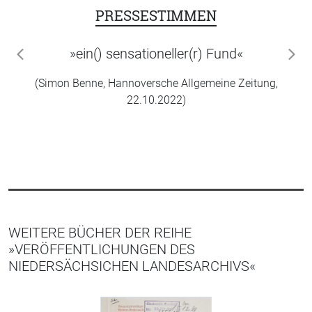
PRESSESTIMMEN
»ein() sensationeller(r) Fund«
zurück
wei
(Simon Benne, Hannoversche Allgemeine Zeitung,
22.10.2022)
WEITERE BÜCHER DER REIHE
»VERÖFFENTLICHUNGEN DES
NIEDERSÄCHSICHEN LANDESARCHIVS«