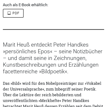
Auch als E-Book erhältlich:
PDF
Marit Heuß entdeckt Peter Handkes
»persönliches Epos« – seine Notizbücher
– und damit seine in Zeichnungen,
Kunstbeschreibungen und Erzählungen
facettenreiche »Bildpoetik«.
Das »Bild« wird für den Nobelpreisträger zur »Vokabel
der Universalsprache«, zum Inbegriff seiner Poetik.
Über die Lektüre der reich bebilderten und
unveröffentlichten »Merkhefte« Peter Handkes
betrachtet Marit Heuß dessen Erzählen seit dem Debüt