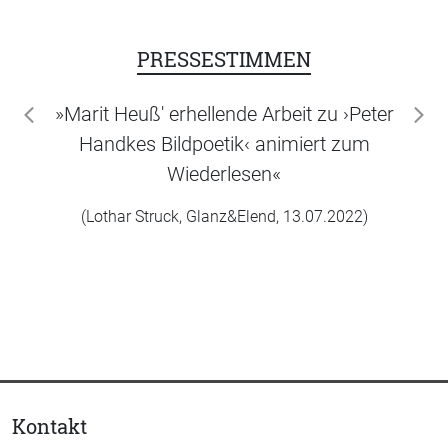
PRESSESTIMMEN
»Marit Heuß' erhellende Arbeit zu ›Peter
zurück
wei
Handkes Bildpoetik‹ animiert zum
Wiederlesen«
(Lothar Struck, Glanz&Elend, 13.07.2022)
Kontakt