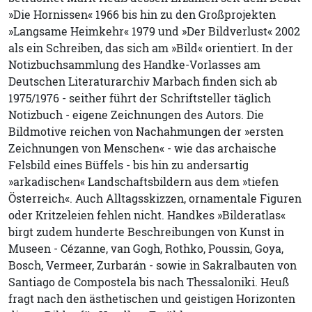
»Die Hornissen« 1966 bis hin zu den Großprojekten
»Langsame Heimkehr« 1979 und »Der Bildverlust« 2002
als ein Schreiben, das sich am »Bild« orientiert. In der
Notizbuchsammlung des Handke-Vorlasses am
Deutschen Literaturarchiv Marbach finden sich ab
1975/1976 - seither führt der Schriftsteller täglich
Notizbuch - eigene Zeichnungen des Autors. Die
Bildmotive reichen von Nachahmungen der »ersten
Zeichnungen von Menschen« - wie das archaische
Felsbild eines Büffels - bis hin zu andersartig
»arkadischen« Landschaftsbildern aus dem »tiefen
Österreich«. Auch Alltagsskizzen, ornamentale Figuren
oder Kritzeleien fehlen nicht. Handkes »Bilderatlas«
birgt zudem hunderte Beschreibungen von Kunst in
Museen - Cézanne, van Gogh, Rothko, Poussin, Goya,
Bosch, Vermeer, Zurbarán - sowie in Sakralbauten von
Santiago de Compostela bis nach Thessaloniki. Heuß
fragt nach den ästhetischen und geistigen Horizonten