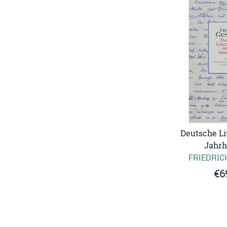
Deutsche Lit
Jahrh
FRIEDRIC
€6