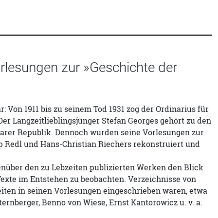
orlesungen zur »Geschichte der
: Von 1911 bis zu seinem Tod 1931 zog der Ordinarius für
Der Langzeitlieblingsjünger Stefan Georges gehört zu den
arer Republik. Dennoch wurden seine Vorlesungen zur
pp Redl und Hans-Christian Riechers rekonstruiert und
genüber den zu Lebzeiten publizierten Werken den Blick
 Texte im Entstehen zu beobachten. Verzeichnisse von
eiten in seinen Vorlesungen eingeschrieben waren, etwa
ernberger, Benno von Wiese, Ernst Kantorowicz u. v. a.