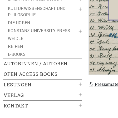
KULTURWISSENSCHAFT UND
+
PHILOSOPHIE
DIE HOREN
KONSTANZ UNIVERSITY PRESS
+
WEIDLE
REIHEN
E-BOOKS
AUTORINNEN / AUTOREN
OPEN ACCESS BOOKS
+
Pressemate
LESUNGEN
+
VERLAG
+
KONTAKT