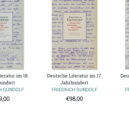
eratur im 18.
Deutsche Literatur im 17.
Deu
undert
Jahrhundert
H GUNDOLF
FRIEDRICH GUNDOLF
F
9,00
€98,00