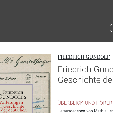
FRIEDRICH GUNDOLF
Friedrich Gun
Geschichte der
ÜBERBLICK UND HÖRER
Herausgegeben von
Mathis Le