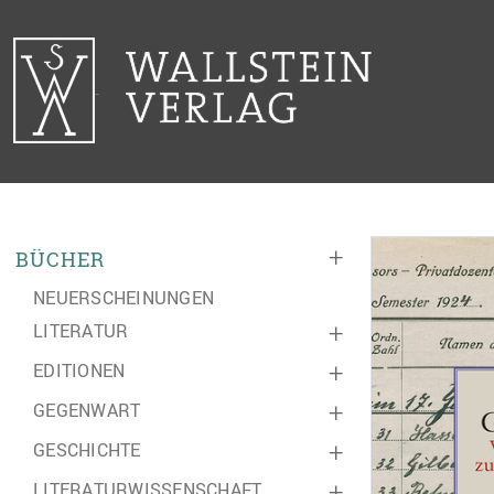
+
BÜCHER
NEUERSCHEINUNGEN
LITERATUR
+
EDITIONEN
+
GEGENWART
+
GESCHICHTE
+
LITERATURWISSENSCHAFT
+