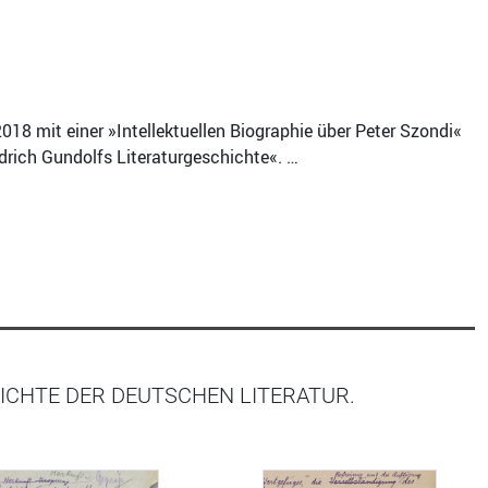
2018 mit einer »Intellektuellen Biographie über Peter Szondi«
edrich Gundolfs Literaturgeschichte«. …
ICHTE DER DEUTSCHEN LITERATUR.