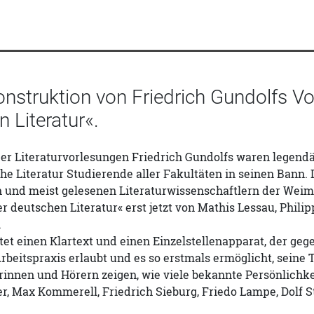
onstruktion von Friedrich Gundolfs V
 Literatur«.
er Literaturvorlesungen Friedrich Gundolfs waren legendär
e Literatur Studierende aller Fakultäten in seinen Bann. 
 und meist gelesenen Literaturwissenschaftlern der Weim
r deutschen Literatur« erst jetzt von Mathis Lessau, Phili
.
etet einen Klartext und einen Einzelstellenapparat, der ge
rbeitspraxis erlaubt und es so erstmals ermöglicht, seine
rinnen und Hörern zeigen, wie viele bekannte Persönlichk
, Max Kommerell, Friedrich Sieburg, Friedo Lampe, Dolf St