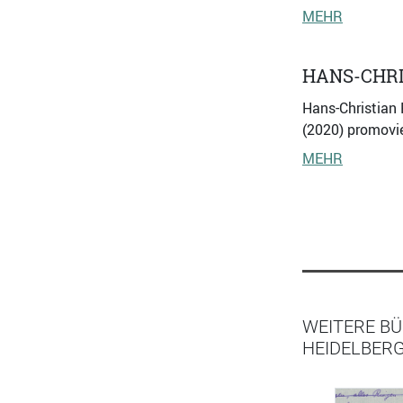
MEHR
HANS-CHRI
Hans-Christian 
(2020) promovie
MEHR
WEITERE BÜ
HEIDELBERG