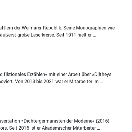
aftlern der Weimarer Republik. Seine Monographien wie
ußerst große Leserkreise. Seit 1911 hielt er …
fiktionales Erzählen« mit einer Arbeit über »Diltheys
viert. Von 2018 bis 2021 war er Mitarbeiter im …
Dissertation »Dichtergermanisten der Moderne« (2016)
ors. Seit 2016 ist er Akademischer Mitarbeiter …