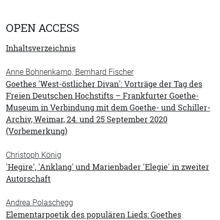
OPEN ACCESS
Inhaltsverzeichnis
Anne Bohnenkamp, Bernhard Fischer
Goethes 'West-östlicher Divan': Vorträge der Tag des
Freien Deutschen Hochstifts – Frankfurter Goethe-
Museum in Verbindung mit dem Goethe- und Schiller-
Archiv, Weimar, 24. und 25 September 2020
(Vorbemerkung)
Christoph König
'Hegire', 'Anklang' und Marienbader 'Elegie' in zweiter
Autorschaft
Andrea Polaschegg
Elementarpoetik des populären Lieds: Goethes