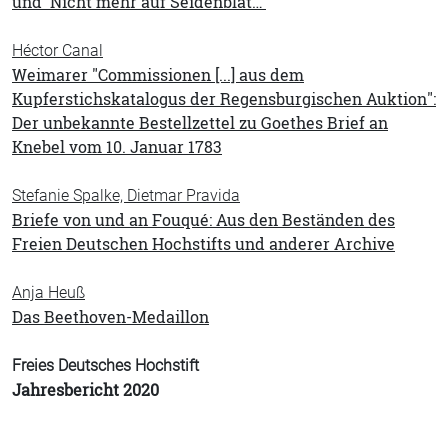
und 'Nicht mehr auf Seidenblat…'
Héctor Canal
Weimarer "Commissionen [...] aus dem
Kupferstichskatalogus der Regensburgischen Auktion":
Der unbekannte Bestellzettel zu Goethes Brief an
Knebel vom 10. Januar 1783
Stefanie Spalke, Dietmar Pravida
Briefe von und an Fouqué: Aus den Beständen des
Freien Deutschen Hochstifts und anderer Archive
Anja Heuß
Das Beethoven-Medaillon
Freies Deutsches Hochstift
Jahresbericht 2020