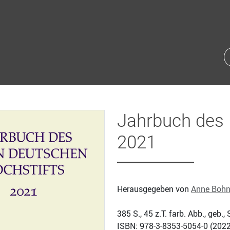
Jahrbuch des 
2021
Herausgegeben von
Anne Boh
385
S., 45 z.T. farb. Abb., geb
ISBN: 978-3-8353-5054-0 (
2022