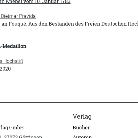
an Knebel vom 10. Januar 1783
, Dietmar Pravida
d an Fouqué: Aus den Beständen des Freien Deutschen Hoch
-Medaillon
s Hochstift
 2020
Verlag
erlag GmbH
Bücher
1, 37073 Göttingen
Autoren