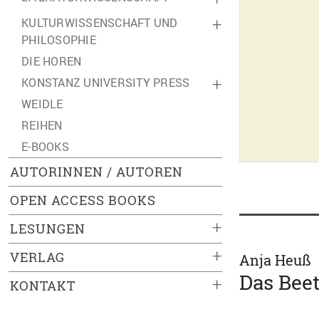
KULTURWISSENSCHAFT UND
+
PHILOSOPHIE
DIE HOREN
KONSTANZ UNIVERSITY PRESS
+
WEIDLE
REIHEN
E-BOOKS
AUTORINNEN / AUTOREN
OPEN ACCESS BOOKS
+
LESUNGEN
+
VERLAG
Anja Heuß
Das Bee
+
KONTAKT