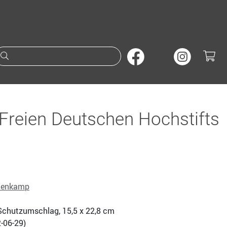
Suche nach Büchern oder A
Freien Deutschen Hochstifts
nenkamp
., Schutzumschlag, 15,5 x 22,8 cm
-06-29
)