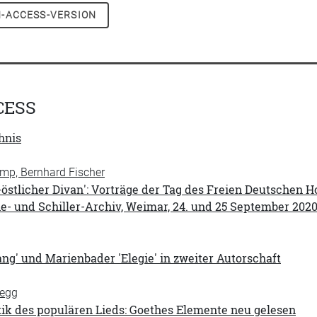
-ACCESS-VERSION
CESS
hnis
p, Bernhard Fischer
-östlicher Divan': Vorträge der Tag des Freien Deutschen
e- und Schiller-Archiv, Weimar, 24. und 25 September 20
g
lang' und Marienbader 'Elegie' in zweiter Autorschaft
hegg
ik des populären Lieds: Goethes Elemente neu gelesen