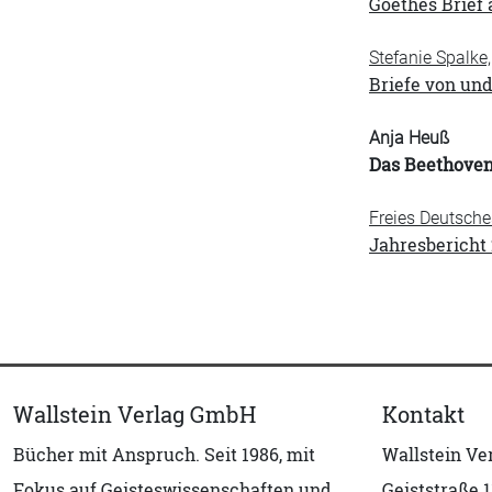
Goethes Brief 
Stefanie Spalke
Briefe von un
Anja Heuß
Das Beethoven
Freies Deutsche
Jahresbericht
Wallstein Verlag GmbH
Kontakt
Bücher mit Anspruch. Seit 1986, mit
Wallstein V
Fokus auf Geisteswissenschaften und
Geiststraße 1