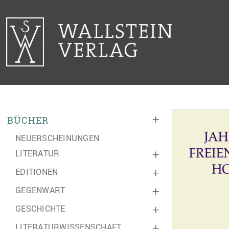
+
BÜCHER
NEUERSCHEINUNGEN
LITERATUR
+
EDITIONEN
+
GEGENWART
+
GESCHICHTE
+
LITERATURWISSENSCHAFT
+