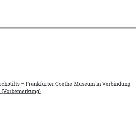
 Hochstifts – Frankfurter Goethe-Museum in Verbindung
20 (Vorbemerkung)