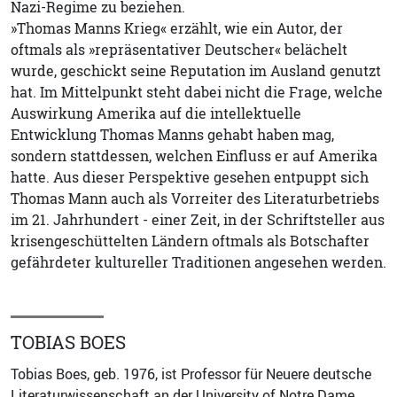
Nazi-Regime zu beziehen.
»Thomas Manns Krieg« erzählt, wie ein Autor, der
oftmals als »repräsentativer Deutscher« belächelt
wurde, geschickt seine Reputation im Ausland genutzt
hat. Im Mittelpunkt steht dabei nicht die Frage, welche
Auswirkung Amerika auf die intellektuelle
Entwicklung Thomas Manns gehabt haben mag,
sondern stattdessen, welchen Einfluss er auf Amerika
hatte. Aus dieser Perspektive gesehen entpuppt sich
Thomas Mann auch als Vorreiter des Literaturbetriebs
im 21. Jahrhundert - einer Zeit, in der Schriftsteller aus
krisengeschüttelten Ländern oftmals als Botschafter
gefährdeter kultureller Traditionen angesehen werden.
TOBIAS BOES
Tobias Boes, geb. 1976, ist Professor für Neuere deutsche
Literaturwissenschaft an der University of Notre Dame,