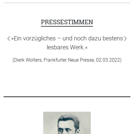
PRESSESTIMMEN
»Ein vorzügliches – und noch dazu bestens
zurück
wei
lesbares Werk.«
(Dierk Wolters, Frankfurter Neue Presse, 02.03.2022)